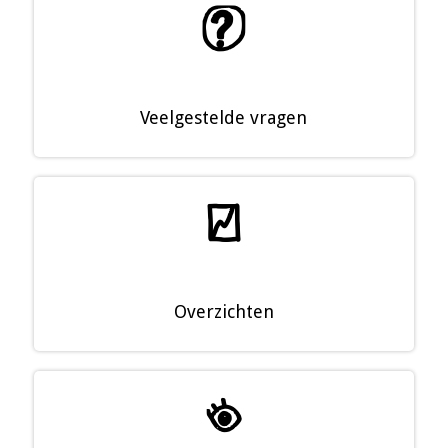
?
Veelgestelde vragen
§
Overzichten
£