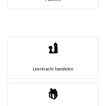
Û
Leerkracht handelen
R