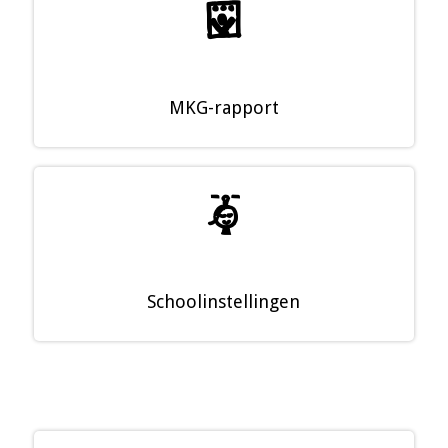
Î
MKG-rapport
ä
Schoolinstellingen