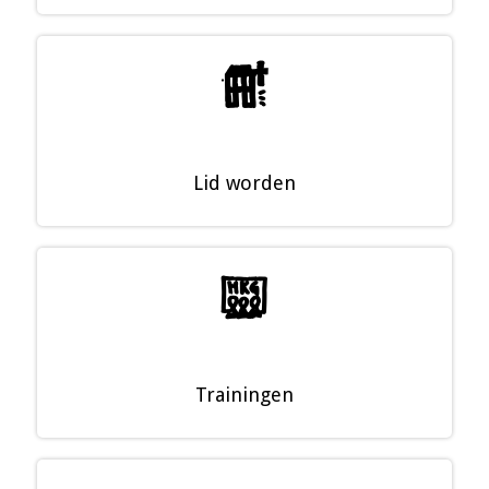
E
Lid worden
r
Trainingen