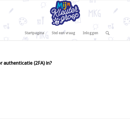
Startpagina
Stel een vraag
Inloggen
r authenticatie (2FA) in?