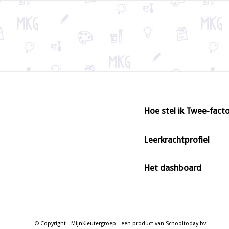
Hoe stel ik Twee-facto
Leerkrachtprofiel
Het dashboard
© Copyright - MijnKleutergroep - een product van Schooltoday bv