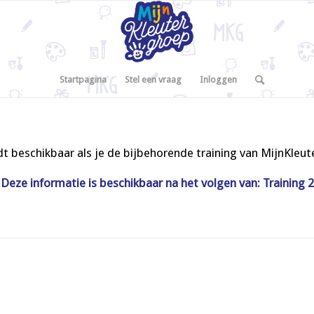
Startpagina
Stel een vraag
Inloggen
t beschikbaar als je de bijbehorende training van MijnKleu
Deze informatie is beschikbaar na het volgen van: Training 2