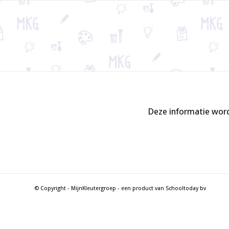
Deze informatie word
© Copyright - MijnKleutergroep - een product van Schooltoday bv