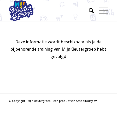
Deze informatie wordt beschikbaar als je de
bijbehorende training van MijnKleutergroep hebt
gevolgd
© Copyright - MijnKleutergroep - een product van Schooltoday bv