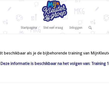
Startpagina
Stel een vraag
Inloggen
t beschikbaar als je de bijbehorende training van MijnKleu
Deze informatie is beschikbaar na het volgen van: Training 1