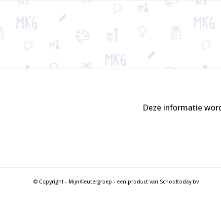
Deze informatie word
© Copyright - MijnKleutergroep - een product van Schooltoday bv