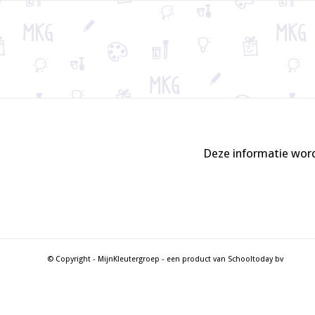
Deze informatie word
© Copyright - MijnKleutergroep - een product van Schooltoday bv