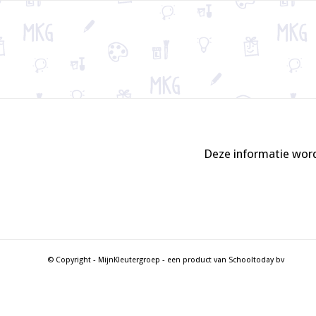
Deze informatie word
© Copyright - MijnKleutergroep - een product van Schooltoday bv