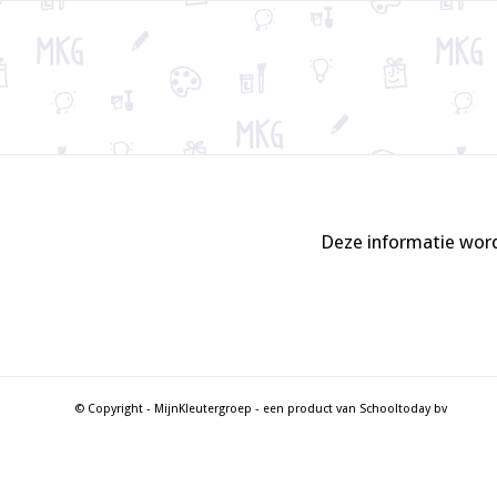
Deze informatie word
© Copyright - MijnKleutergroep - een product van Schooltoday bv