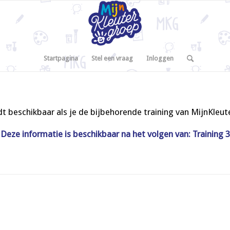
Startpagina
Stel een vraag
Inloggen
t beschikbaar als je de bijbehorende training van MijnKleu
Deze informatie is beschikbaar na het volgen van: Training 3