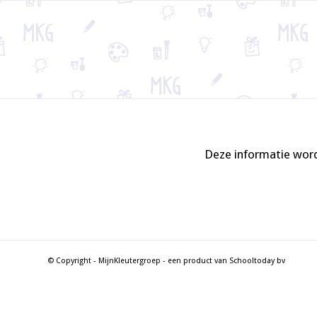
Deze informatie word
© Copyright - MijnKleutergroep - een product van Schooltoday bv